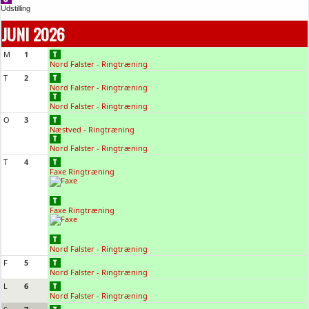
Udstilling
JUNI 2026
M
1
Nord Falster - Ringtræning
T
2
Nord Falster - Ringtræning
Nord Falster - Ringtræning
O
3
Næstved - Ringtræning
Nord Falster - Ringtræning
T
4
Faxe Ringtræning
Faxe Ringtræning
Nord Falster - Ringtræning
F
5
Nord Falster - Ringtræning
L
6
Nord Falster - Ringtræning