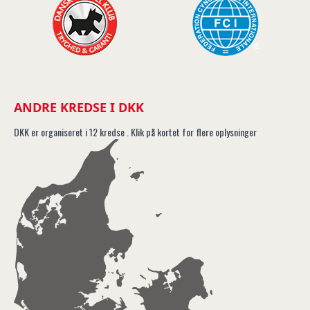
ANDRE KREDSE I DKK
DKK er organiseret i 12 kredse . Klik på kortet for flere oplysninger