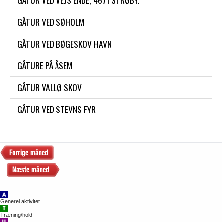
GÅTUR VED VEJS ENDE, 4671 STRØBY.
GÅTUR VED SØHOLM
GÅTUR VED BØGESKOV HAVN
GÅTURE PÅ ÅSEM
GÅTUR VALLØ SKOV
GÅTUR VED STEVNS FYR
Generel aktivitet
Træning/hold