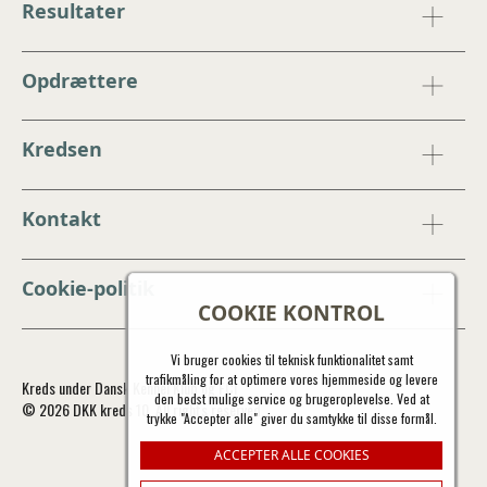
Resultater
Opdrættere
Kredsen
Kontakt
Cookie-politik
COOKIE KONTROL
Vi bruger cookies til teknisk funktionalitet samt
trafikmåling for at optimere vores hjemmeside og levere
Kreds under Dansk Kennel Klub og FCI
den bedst mulige service og brugeroplevelse. Ved at
© 2026 DKK kreds 10. All rights reserved.
trykke "Accepter alle" giver du samtykke til disse formål.
ACCEPTER ALLE COOKIES