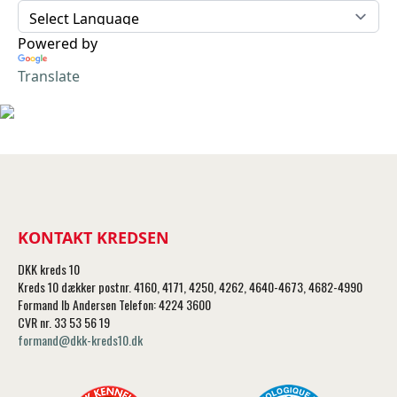
Powered by
Translate
KONTAKT KREDSEN
DKK kreds 10
Kreds 10 dækker postnr. 4160, 4171, 4250, 4262, 4640-4673, 4682-4990
Formand Ib Andersen Telefon: 4224 3600
CVR nr. 33 53 56 19
formand@dkk-kreds10.dk