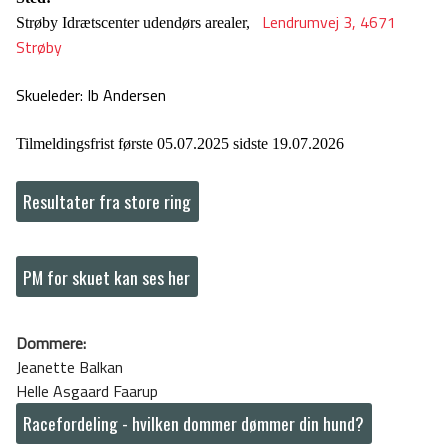
Lendrumvej 3, 4671
Strøby Idrætscenter udendørs arealer,
Strøby
Skueleder: Ib Andersen
Tilmeldingsfrist første 05.07.2025 sidste 19.07.2026
Resultater fra store ring
PM for skuet kan ses her
Dommere:
Jeanette Balkan
Helle Asgaard Faarup
Racefordeling - hvilken dommer dømmer din hund?