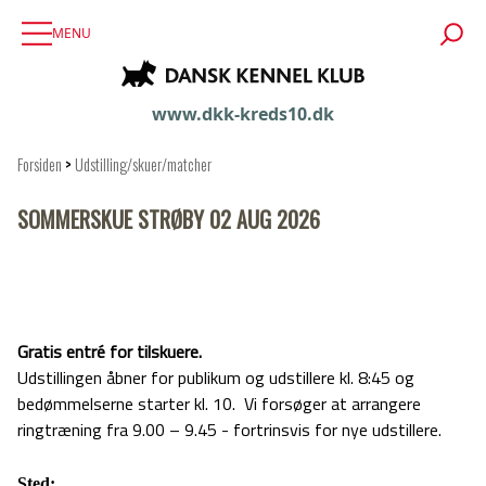
MENU
www.dkk-kreds10.dk
Forsiden
>
Udstilling/skuer/matcher
SOMMERSKUE STRØBY 02 AUG 2026
Gratis entré for tilskuere.
Udstillingen åbner for publikum og udstillere kl. 8:45 og
bedømmelserne starter kl. 10. Vi forsøger at arrangere
ringtræning fra 9.00 – 9.45 - fortrinsvis for nye udstillere.
Sted: