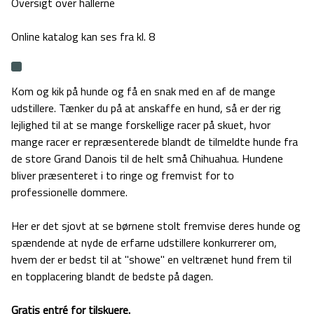
Oversigt over hallerne
Online katalog kan ses fra kl. 8
Kom og kik på hunde og få en snak med en af de mange
udstillere. Tænker du på at anskaffe en hund, så er der rig
lejlighed til at se mange forskellige racer på skuet, hvor
mange racer er repræsenterede blandt de tilmeldte hunde fra
de store Grand Danois til de helt små Chihuahua. Hundene
bliver præsenteret i to ringe og fremvist for to
professionelle dommere.
Her er det sjovt at se børnene stolt fremvise deres hunde og
spændende at nyde de erfarne udstillere konkurrerer om,
hvem der er bedst til at "showe" en veltrænet hund frem til
en topplacering blandt de bedste på dagen.
Gratis entré for tilskuere.