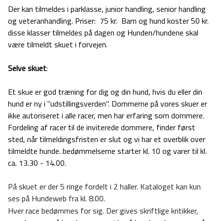
Der kan tilmeldes i parklasse, junior handling, senior handling
og veteranhandling. Priser: 75 kr. Barn og hund koster 50 kr.
disse klasser tilmeldes på dagen og Hunden/hundene skal
være tilmeldt skuet i forvejen.
Selve skuet
:
Et skue er god træning for dig og din hund, hvis du eller din
hund er ny i "udstillingsverden". Dommerne på vores skuer er
ikke autoriseret i alle racer, men har erfaring som dommere.
Fordeling af racer til de inviterede dommere, finder først
sted, når tilmeldingsfristen er slut og vi har et overblik over
tilmeldte hunde. bedømmelserne starter kl. 10 og varer til kl.
ca. 13.30 - 14.00.
På skuet er der 5 ringe fordelt i 2 haller. Kataloget kan kun
ses på Hundeweb fra kl. 8.00.
Hver race bedømmes for sig. Der gives skriftlige kritikker,