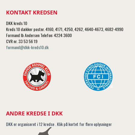
KONTAKT KREDSEN
DKK kreds 10
Kreds 10 dækker postnr. 4160, 4171, 4250, 4262, 4640-4673, 4682-4990
Formand Ib Andersen Telefon: 4224 3600
CVR nr. 33 53 56 19
formand@dkk-kreds10.dk
ANDRE KREDSE I DKK
DKK er organiseret i 12 kredse . Klik på kortet for flere oplysninger