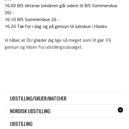
16.00 BIS Veteran (vinderen går videre til BIS Sommerskue
26) -
16:10 BIS Sommerskue 26 -
16.20 Tak for i dag og på gensyn til Juleskue i Haslev
Vi håber at DU glæder dig lige så meget som VI gør.
På
gensyn og hilsen fra udstillingsudvalget.
UDSTILLING/SKUER/MATCHER
NORDISK UDSTILLING
UDSTILLING