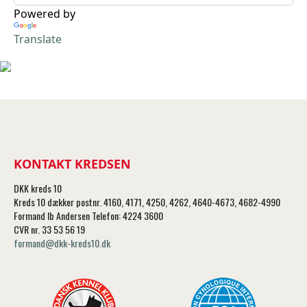
Powered by
Translate
KONTAKT KREDSEN
DKK kreds 10
Kreds 10 dækker postnr. 4160, 4171, 4250, 4262, 4640-4673, 4682-4990
Formand Ib Andersen Telefon: 4224 3600
CVR nr. 33 53 56 19
formand@dkk-kreds10.dk