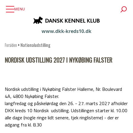
MENU
www.dkk-kreds10.dk
Forsiden
>
Nationaludstilling
NORDISK UDSTILLING 2027 I NYKØBING FALSTER
Nordisk udstilling i Nykøbing Falster Hallerne, Nr. Boulevard
4A, 4800 Nykøbing Falster.
langfredag og påskelørdag den 26. - 27. marts 2027 afholder
DKK kreds 10 Nordisk udstilling. Udstillingen starter kl. 10.00
alle dage (nogle ringe lidt senere, tjek ringlisterne) - der er
adgang fra kl. 8.30