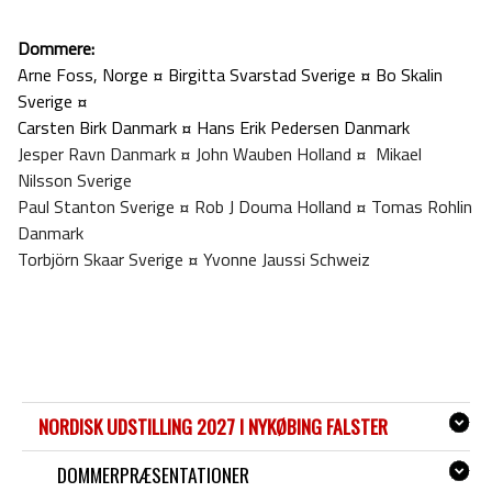
Dommere:
Arne Foss, Norge ¤
Birgitta Svarstad Sverige ¤
Bo Skalin
Sverige ¤
Carsten Birk Danmark ¤ Hans Erik Pedersen Danmark
Jesper Ravn Danmark ¤ John Wauben Holland ¤ Mikael
Nilsson Sverige
Paul Stanton Sverige ¤ Rob J Douma Holland ¤ Tomas Rohlin
Danmark
Torbjörn Skaar Sverige ¤ Yvonne Jaussi Schweiz
NORDISK UDSTILLING 2027 I NYKØBING FALSTER
DOMMERPRÆSENTATIONER