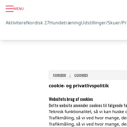
MENU
Aktivitere
Nordisk 27
Hundetræning
Udstillinger/Skuer/P
FORSIDE
COOKIES
cookie- og privatlivspolitik
Websitets brug af cookies
Dette website anvender cookies til følgende fo
Teknisk funktionalitet, så vi kan huske
Trafikmåling, så vi ved hvor mange, d
Trafikmåling, så vi ved hvor mange, der