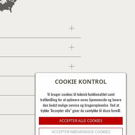
COOKIE KONTROL
Vi bruger cookies til teknisk funktionalitet samt
trafikmåling for at optimere vores hjemmeside og levere
den bedst mulige service og brugeroplevelse. Ved at
trykke "Accepter alle" giver du samtykke til disse formål.
ACCEPTER ALLE COOKIES
ACCEPTER NØDVENDIGE COOKIES