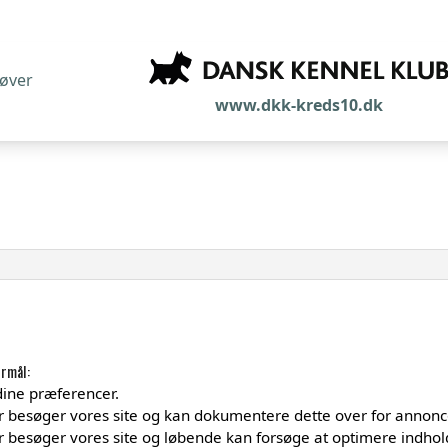
røver
www.dkk-kreds10.dk
rmål:
 dine præferencer.
er besøger vores site og kan dokumentere dette over for annonc
 besøger vores site og løbende kan forsøge at optimere indholde