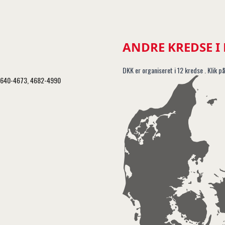
ANDRE KREDSE I
DKK er organiseret i 12 kredse . Klik på
, 4640-4673, 4682-4990