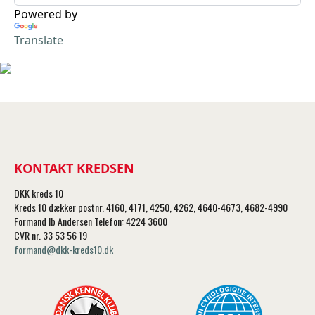
Powered by
Translate
KONTAKT KREDSEN
DKK kreds 10
Kreds 10 dækker postnr. 4160, 4171, 4250, 4262, 4640-4673, 4682-4990
Formand Ib Andersen Telefon: 4224 3600
CVR nr. 33 53 56 19
formand@dkk-kreds10.dk