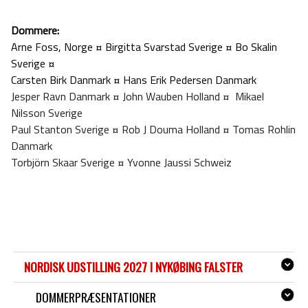
Dommere:
Arne Foss, Norge ¤
Birgitta Svarstad Sverige ¤
Bo Skalin
Sverige ¤
Carsten Birk Danmark ¤ Hans Erik Pedersen Danmark
Jesper Ravn Danmark ¤ John Wauben Holland ¤ Mikael
Nilsson Sverige
Paul Stanton Sverige ¤ Rob J Douma Holland ¤ Tomas Rohlin
Danmark
Torbjörn Skaar Sverige ¤ Yvonne Jaussi Schweiz
NORDISK UDSTILLING 2027 I NYKØBING FALSTER
DOMMERPRÆSENTATIONER