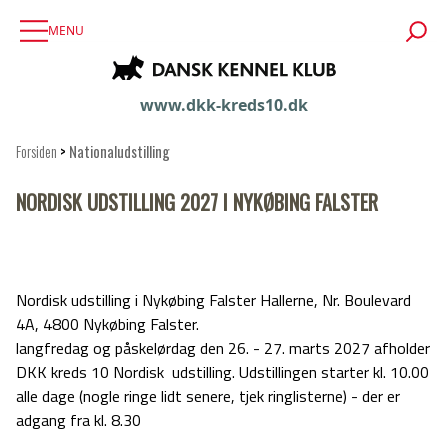
MENU
www.dkk-kreds10.dk
Forsiden
>
Nationaludstilling
NORDISK UDSTILLING 2027 I NYKØBING FALSTER
Nordisk udstilling i Nykøbing Falster Hallerne, Nr. Boulevard
4A, 4800 Nykøbing Falster.
langfredag og påskelørdag den 26. - 27. marts 2027 afholder
DKK kreds 10 Nordisk udstilling. Udstillingen starter kl. 10.00
alle dage (nogle ringe lidt senere, tjek ringlisterne) - der er
adgang fra kl. 8.30