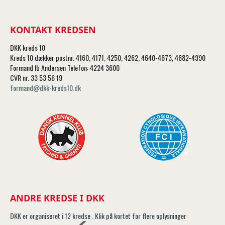
KONTAKT KREDSEN
DKK kreds 10
Kreds 10 dækker postnr. 4160, 4171, 4250, 4262, 4640-4673, 4682-4990
Formand Ib Andersen Telefon: 4224 3600
CVR nr. 33 53 56 19
formand@dkk-kreds10.dk
ANDRE KREDSE I DKK
DKK er organiseret i 12 kredse . Klik på kortet for flere oplysninger