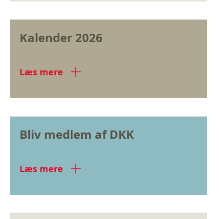
Kalender 2026
Læs mere
Bliv medlem af DKK
Læs mere