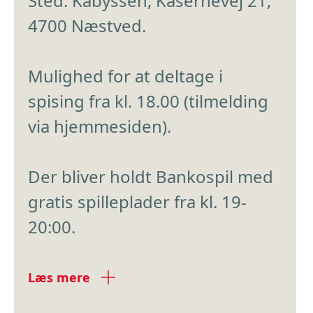
Sted: Kabyssen, Kasernevej 21,
4700 Næstved.
Mulighed for at deltage i
spising fra kl. 18.00 (tilmelding
via hjemmesiden).
Der bliver holdt Bankospil med
gratis spilleplader fra kl. 19-
20:00.
Læs mere