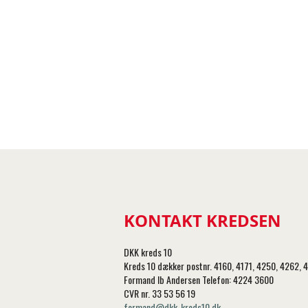
KONTAKT KREDSEN
DKK kreds 10
Kreds 10 dækker postnr. 4160, 4171, 4250, 4262
Formand Ib Andersen Telefon: 4224 3600
CVR nr. 33 53 56 19
formand@dkk-kreds10.dk