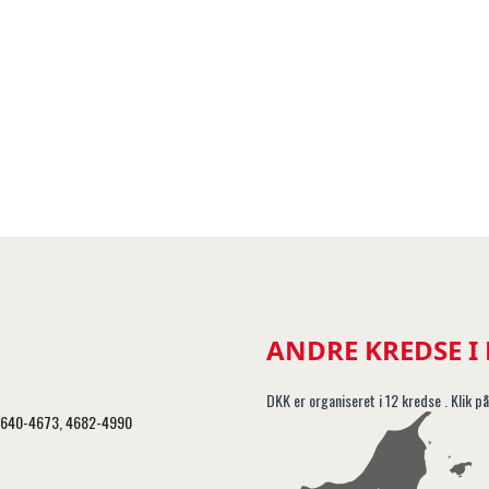
ANDRE KREDSE I
DKK er organiseret i 12 kredse . Klik på
, 4640-4673, 4682-4990