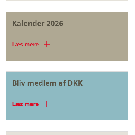
Kalender 2026
Læs mere
Bliv medlem af DKK
Læs mere