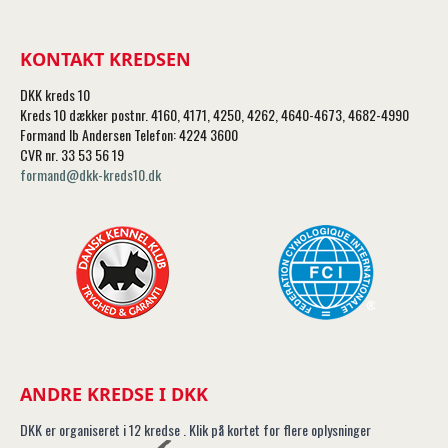
KONTAKT KREDSEN
DKK kreds 10
Kreds 10 dækker postnr. 4160, 4171, 4250, 4262, 4640-4673, 4682-4990
Formand Ib Andersen Telefon: 4224 3600
CVR nr. 33 53 56 19
formand@dkk-kreds10.dk
ANDRE KREDSE I DKK
DKK er organiseret i 12 kredse . Klik på kortet for flere oplysninger