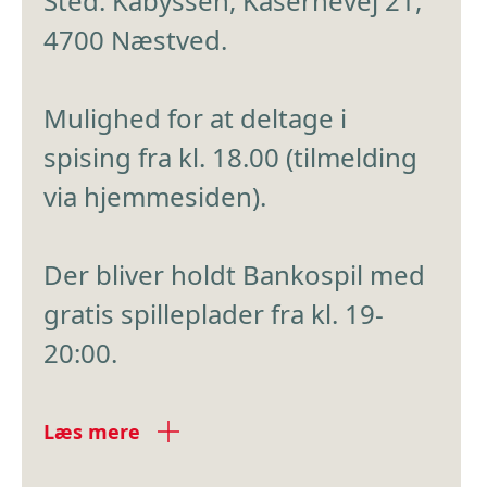
Sted: Kabyssen, Kasernevej 21,
4700 Næstved.
Mulighed for at deltage i
spising fra kl. 18.00 (tilmelding
via hjemmesiden).
Der bliver holdt Bankospil med
gratis spilleplader fra kl. 19-
20:00.
Læs mere