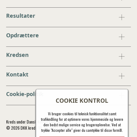
Resultater
Opdrættere
Kredsen
Kontakt
Cookie-politik
COOKIE KONTROL
Vi bruger cookies til teknisk funktionalitet samt
trafikmåling for at optimere vores hjemmeside og levere
Kreds under Dansk Kennel Klub og FCI
den bedst mulige service og brugeroplevelse. Ved at
© 2026 DKK kreds 10. All rights reserved.
trykke "Accepter alle" giver du samtykke til disse formål.