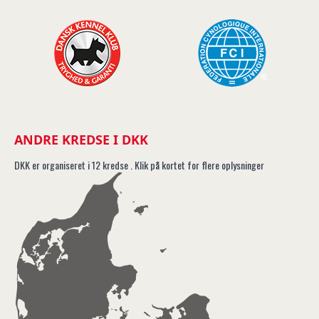
ANDRE KREDSE I DKK
DKK er organiseret i 12 kredse . Klik på kortet for flere oplysninger