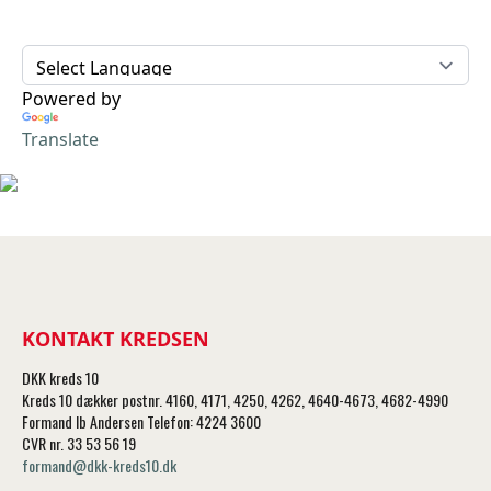
Powered by
Translate
KONTAKT KREDSEN
DKK kreds 10
Kreds 10 dækker postnr. 4160, 4171, 4250, 4262, 4640-4673, 4682-4990
Formand Ib Andersen Telefon: 4224 3600
CVR nr. 33 53 56 19
formand@dkk-kreds10.dk