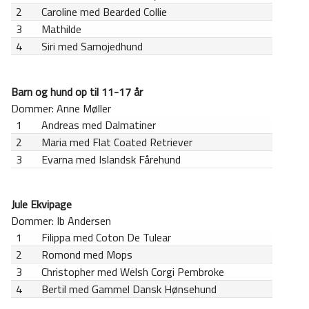
2
Caroline med Bearded Collie
3
Mathilde
4
Siri med Samojedhund
Barn og hund op til 11-17 år
Dommer: Anne Møller
1
Andreas med Dalmatiner
2
Maria med Flat Coated Retriever
3
Evarna med Islandsk Fårehund
Jule Ekvipage
Dommer: Ib Andersen
1
Filippa med Coton De Tulear
2
Romond med Mops
3
Christopher med Welsh Corgi Pembroke
4
Bertil med Gammel Dansk Hønsehund