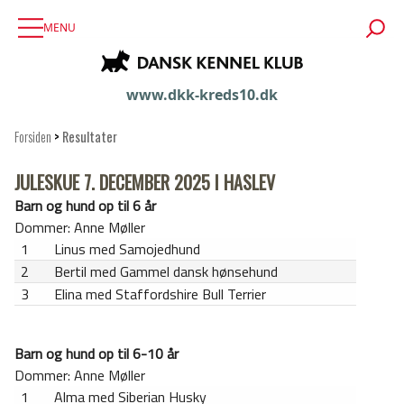
MENU
www.dkk-kreds10.dk
Forsiden
>
Resultater
JULESKUE 7. DECEMBER 2025 I HASLEV
Barn og hund op til 6 år
Dommer: Anne Møller
1
Linus med Samojedhund
2
Bertil med Gammel dansk hønsehund
3
Elina med Staffordshire Bull Terrier
Barn og hund op til 6-10 år
Dommer: Anne Møller
1
Alma med Siberian Husky