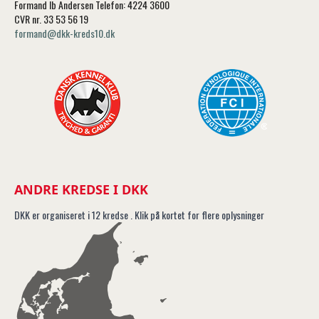
Formand Ib Andersen Telefon: 4224 3600
CVR nr. 33 53 56 19
formand@dkk-kreds10.dk
ANDRE KREDSE I DKK
DKK er organiseret i 12 kredse . Klik på kortet for flere oplysninger