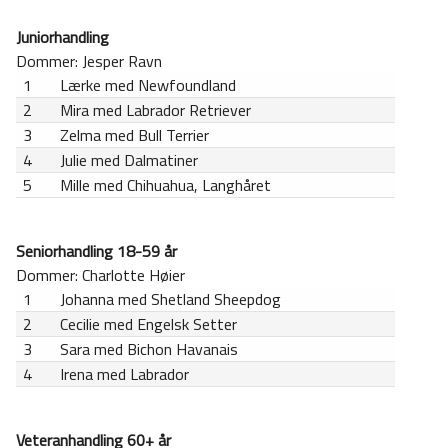
Juniorhandling
Dommer: Jesper Ravn
1
Lærke med Newfoundland
2
Mira med Labrador Retriever
3
Zelma med Bull Terrier
4
Julie med Dalmatiner
5
Mille med Chihuahua, Langhåret
Seniorhandling 18-59 år
Dommer: Charlotte Høier
1
Johanna med Shetland Sheepdog
2
Cecilie med Engelsk Setter
3
Sara med Bichon Havanais
4
Irena med Labrador
Veteranhandling 60+ år