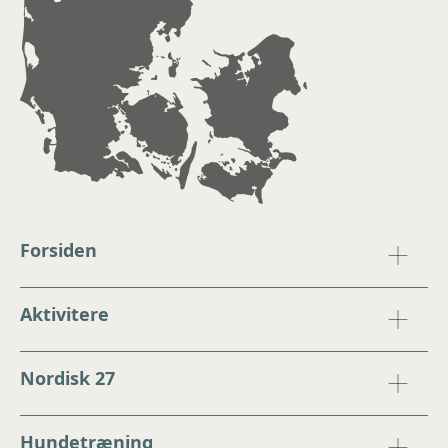
Forsiden
Aktivitere
Nordisk 27
Hundetræning