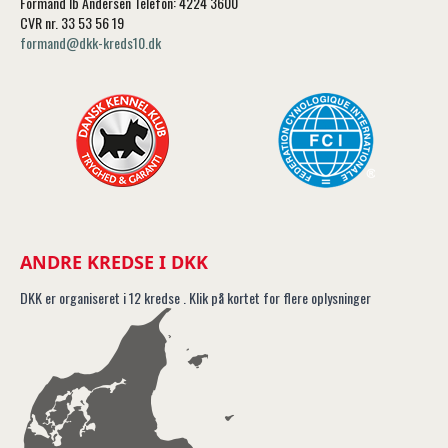
Formand Ib Andersen Telefon: 4224 3600
CVR nr. 33 53 56 19
formand@dkk-kreds10.dk
ANDRE KREDSE I DKK
DKK er organiseret i 12 kredse . Klik på kortet for flere oplysninger