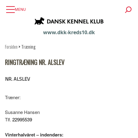
MENU
www.dkk-kreds10.dk
Forsiden
>
Træning
RINGTRÆNING NR. ALSLEV
NR. ALSLEV
Træner:
Susanne Hansen
Tlf.
22995539
Vinterhalvåret – indendørs: