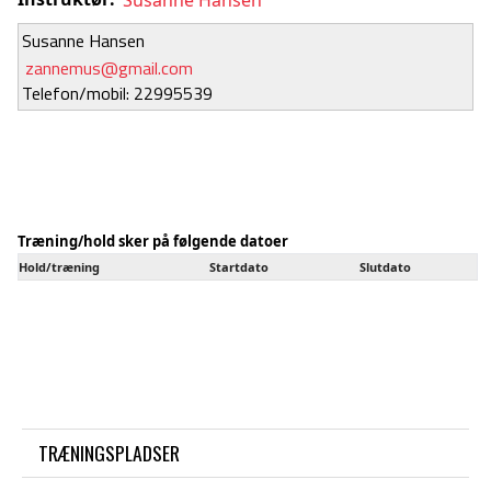
Susanne Hansen
zannemus@gmail.com
Telefon/mobil: 22995539
Træning/hold sker på følgende datoer
Hold/træning
Startdato
Slutdato
TRÆNINGSPLADSER