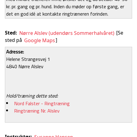
kr. pr. gang og pr. hund. Inden du møder op første gang, er
det en god idé at kontakte ringtræneren forinden.
Sted:
Nørre Alslev (udendørs Sommerhalvåret)
[Se
sted på
Google Maps
]
Adresse:
Helene Strangesvej 1
4840 Nørre Alslev
Hold/træning dette sted:
Nord Falster - Ringtræning
Ringtræning Nr. Alslev
Instruktør:
Susanne Hansen