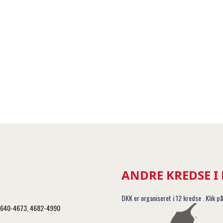
ANDRE KREDSE I
DKK er organiseret i 12 kredse . Klik på
, 4640-4673, 4682-4990