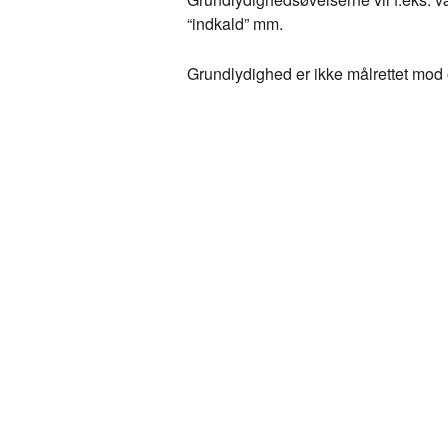
“indkald” mm.
Grundlydighed er ikke målrettet mod 