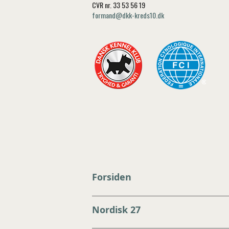
CVR nr. 33 53 56 19
formand@dkk-kreds10.dk
Forsiden
Nordisk 27