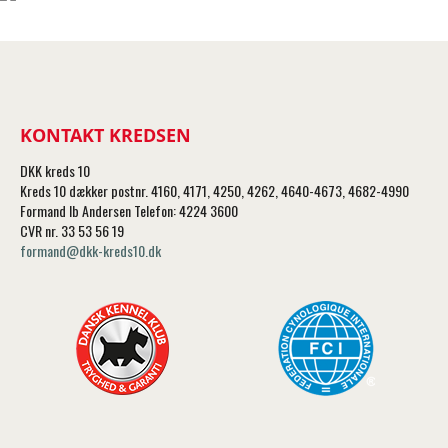
KONTAKT KREDSEN
DKK kreds 10
Kreds 10 dækker postnr. 4160, 4171, 4250, 4262, 4640-4673, 4682-4990
Formand Ib Andersen Telefon: 4224 3600
CVR nr. 33 53 56 19
formand@dkk-kreds10.dk