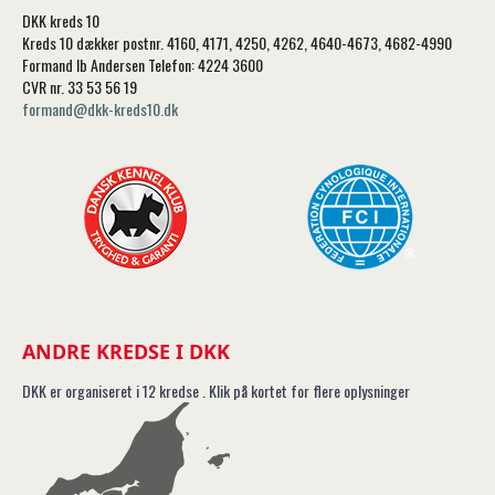
DKK kreds 10
Kreds 10 dækker postnr. 4160, 4171, 4250, 4262, 4640-4673, 4682-4990
Formand Ib Andersen Telefon: 4224 3600
CVR nr. 33 53 56 19
formand@dkk-kreds10.dk
ANDRE KREDSE I DKK
DKK er organiseret i 12 kredse . Klik på kortet for flere oplysninger