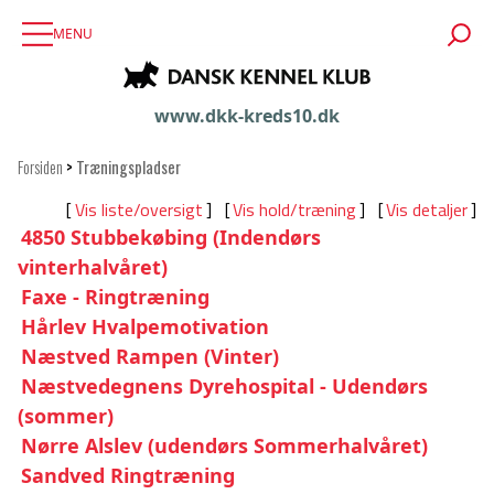
MENU
www.dkk-kreds10.dk
Forsiden
>
Træningspladser
[
Vis liste/oversigt
] [
Vis hold/træning
] [
Vis detaljer
]
4850 Stubbekøbing (Indendørs
vinterhalvåret)
Faxe - Ringtræning
Hårlev Hvalpemotivation
Næstved Rampen (Vinter)
Næstvedegnens Dyrehospital - Udendørs
(sommer)
Nørre Alslev (udendørs Sommerhalvåret)
Sandved Ringtræning